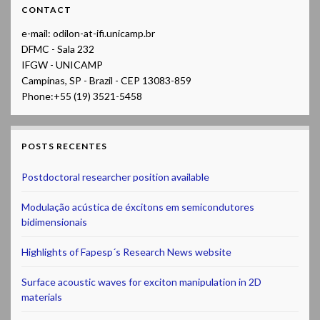
CONTACT
e-mail: odilon-at-ifi.unicamp.br
DFMC - Sala 232
IFGW - UNICAMP
Campinas, SP - Brazil - CEP 13083-859
Phone:+55 (19) 3521-5458
POSTS RECENTES
Postdoctoral researcher position available
Modulação acústica de éxcitons em semicondutores
bidimensionais
Highlights of Fapesp´s Research News website
Surface acoustic waves for exciton manipulation in 2D
materials