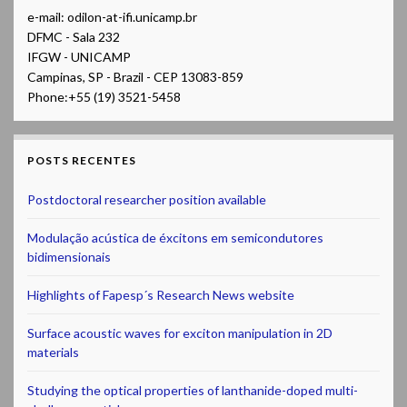
e-mail: odilon-at-ifi.unicamp.br
DFMC - Sala 232
IFGW - UNICAMP
Campinas, SP - Brazil - CEP 13083-859
Phone:+55 (19) 3521-5458
POSTS RECENTES
Postdoctoral researcher position available
Modulação acústica de éxcitons em semicondutores
bidimensionais
Highlights of Fapesp´s Research News website
Surface acoustic waves for exciton manipulation in 2D
materials
Studying the optical properties of lanthanide-doped multi-