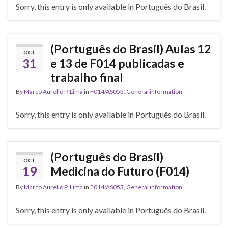
Sorry, this entry is only available in Português do Brasil.
(Português do Brasil) Aulas 12
OCT
31
e 13 de F014 publicadas e
trabalho final
By
Marco Aurelio P. Lima
in
F014/AS053
,
General information
Sorry, this entry is only available in Português do Brasil.
(Português do Brasil)
OCT
19
Medicina do Futuro (F014)
By
Marco Aurelio P. Lima
in
F014/AS053
,
General information
Sorry, this entry is only available in Português do Brasil.