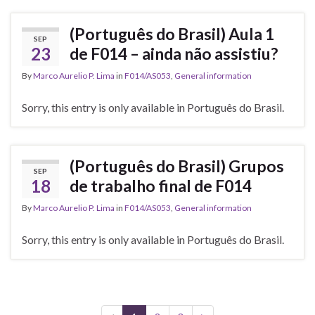
(Português do Brasil) Aula 1
SEP
23
de F014 – ainda não assistiu?
By
Marco Aurelio P. Lima
in
F014/AS053
,
General information
Sorry, this entry is only available in Português do Brasil.
(Português do Brasil) Grupos
SEP
18
de trabalho final de F014
By
Marco Aurelio P. Lima
in
F014/AS053
,
General information
Sorry, this entry is only available in Português do Brasil.