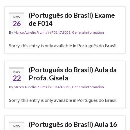
(Português do Brasil) Exame
NOV
26
de F014
By
Marco Aurelio P. Lima
in
F014/AS053
,
General information
Sorry, this entry is only available in Português do Brasil.
(Português do Brasil) Aula da
NOV
22
Profa. Gisela
By
Marco Aurelio P. Lima
in
F014/AS053
,
General information
Sorry, this entry is only available in Português do Brasil.
(Português do Brasil) Aula 16
NOV