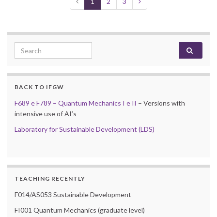
1
2
3
Search for:
BACK TO IFGW
F689 e F789 – Quantum Mechanics I e II
– Versions with
intensive use of AI’s
Laboratory for Sustainable Development (LDS)
TEACHING RECENTLY
F014/AS053 Sustainable Development
FI001 Quantum Mechanics (graduate level)