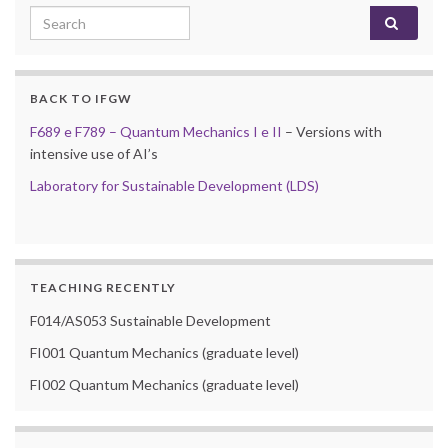
Search for:
BACK TO IFGW
F689 e F789 – Quantum Mechanics I e II
– Versions with
intensive use of AI’s
Laboratory for Sustainable Development (LDS)
TEACHING RECENTLY
F014/AS053 Sustainable Development
FI001 Quantum Mechanics (graduate level)
FI002 Quantum Mechanics (graduate level)