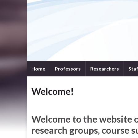
Home
Professors
Researchers
Sta
Welcome!
Welcome to the website of
research groups, course s