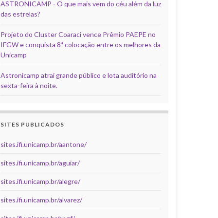
ASTRONICAMP - O que mais vem do céu além da luz
das estrelas?
Projeto do Cluster Coaraci vence Prêmio PAEPE no
IFGW e conquista 8ª colocação entre os melhores da
Unicamp
Astronicamp atrai grande público e lota auditório na
sexta-feira à noite.
SITES PUBLICADOS
sites.ifi.unicamp.br/aantone/
sites.ifi.unicamp.br/aguiar/
sites.ifi.unicamp.br/alegre/
sites.ifi.unicamp.br/alvarez/