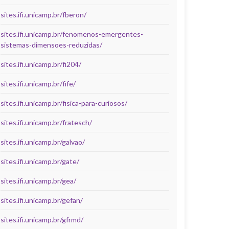
sites.ifi.unicamp.br/fberon/
sites.ifi.unicamp.br/fenomenos-emergentes-
sistemas-dimensoes-reduzidas/
sites.ifi.unicamp.br/fi204/
sites.ifi.unicamp.br/fife/
sites.ifi.unicamp.br/fisica-para-curiosos/
sites.ifi.unicamp.br/fratesch/
sites.ifi.unicamp.br/galvao/
sites.ifi.unicamp.br/gate/
sites.ifi.unicamp.br/gea/
sites.ifi.unicamp.br/gefan/
sites.ifi.unicamp.br/gfrmd/