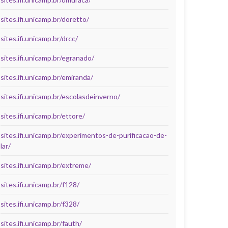
sites.ifi.unicamp.br/doretto/
sites.ifi.unicamp.br/drcc/
sites.ifi.unicamp.br/egranado/
sites.ifi.unicamp.br/emiranda/
sites.ifi.unicamp.br/escolasdeinverno/
sites.ifi.unicamp.br/ettore/
sites.ifi.unicamp.br/experimentos-de-purificacao-de-
lar/
sites.ifi.unicamp.br/extreme/
sites.ifi.unicamp.br/f128/
sites.ifi.unicamp.br/f328/
sites.ifi.unicamp.br/fauth/