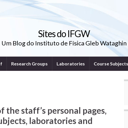
Sites do IFGW
Um Blog do Instituto de Física Gleb Wataghin
ff
Research Groups
Laboratories
Course Subject
 the staff’s personal pages,
ubjects, laboratories and