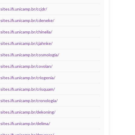
sites.ifi.unicamp.br/ccjdr/
sites.ifi.unicamp.br/cdeneke/
sites.ifi.unicamp.br/chinella/
sites.ifi.unicamp.br/cjahnke/
sites.ifi.unicamp.br/cosmologia/
sites.ifi.unicamp.br/covolan/
sites.ifi.unicamp.br/criogenia/
sites.ifi.unicamp.br/crisquam/
sites.ifi.unicamp.br/cronologia/
sites.ifi.unicamp.br/dekoning/
sites.ifi.unicamp.br/delima/
sites.ifi.unicamp.br/dmuraca/