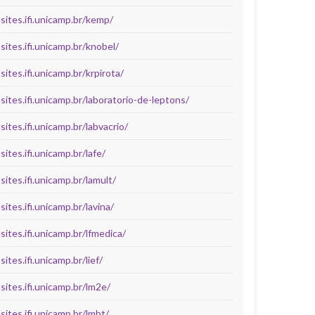
sites.ifi.unicamp.br/kemp/
sites.ifi.unicamp.br/knobel/
sites.ifi.unicamp.br/krpirota/
sites.ifi.unicamp.br/laboratorio-de-leptons/
sites.ifi.unicamp.br/labvacrio/
sites.ifi.unicamp.br/lafe/
sites.ifi.unicamp.br/lamult/
sites.ifi.unicamp.br/lavina/
sites.ifi.unicamp.br/lfmedica/
sites.ifi.unicamp.br/lief/
sites.ifi.unicamp.br/lm2e/
sites.ifi.unicamp.br/lmbt/