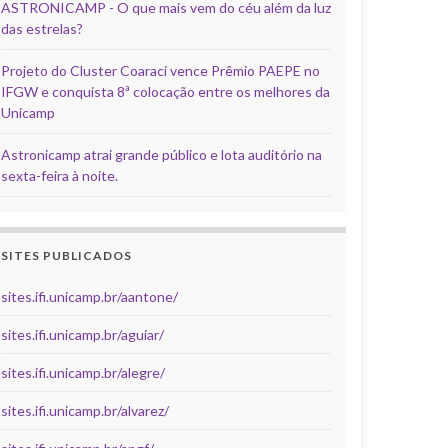
ASTRONICAMP - O que mais vem do céu além da luz
das estrelas?
Projeto do Cluster Coaraci vence Prêmio PAEPE no
IFGW e conquista 8ª colocação entre os melhores da
Unicamp
Astronicamp atrai grande público e lota auditório na
sexta-feira à noite.
SITES PUBLICADOS
sites.ifi.unicamp.br/aantone/
sites.ifi.unicamp.br/aguiar/
sites.ifi.unicamp.br/alegre/
sites.ifi.unicamp.br/alvarez/