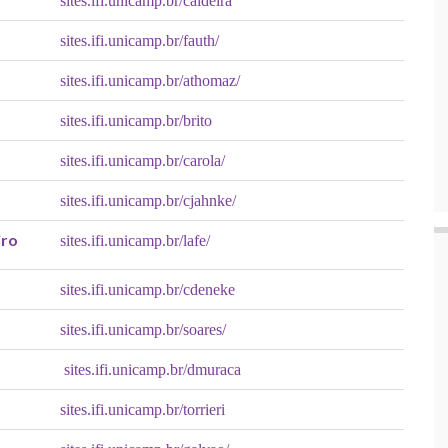
sites.ifi.unicamp.br/caldeira
sites.ifi.unicamp.br/fauth/
sites.ifi.unicamp.br/athomaz/
sites.ifi.unicamp.br/brito
sites.ifi.unicamp.br/carola/
sites.ifi.unicamp.br/cjahnke/
iro
sites.ifi.unicamp.br/lafe/
sites.ifi.unicamp.br/cdeneke
sites.ifi.unicamp.br/soares/
sites.ifi.unicamp.br/dmuraca
sites.ifi.unicamp.br/torrieri