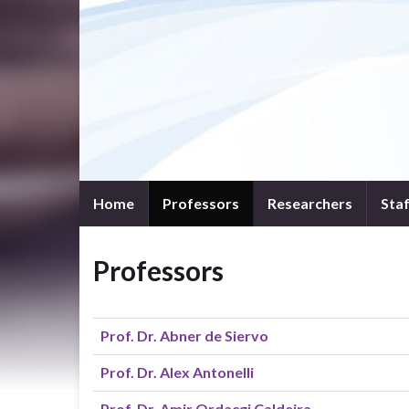
Home
Professors
Researchers
Sta
Professors
Prof. Dr. Abner de Siervo
Prof. Dr. Alex Antonelli
Prof. Dr. Amir Ordacgi Caldeira