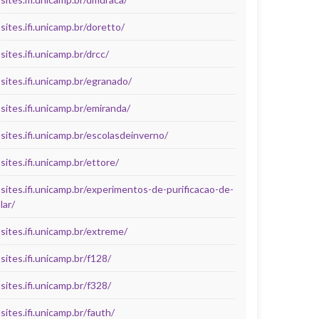
sites.ifi.unicamp.br/doretto/
sites.ifi.unicamp.br/drcc/
sites.ifi.unicamp.br/egranado/
sites.ifi.unicamp.br/emiranda/
sites.ifi.unicamp.br/escolasdeinverno/
sites.ifi.unicamp.br/ettore/
sites.ifi.unicamp.br/experimentos-de-purificacao-de-
lar/
sites.ifi.unicamp.br/extreme/
sites.ifi.unicamp.br/f128/
sites.ifi.unicamp.br/f328/
sites.ifi.unicamp.br/fauth/