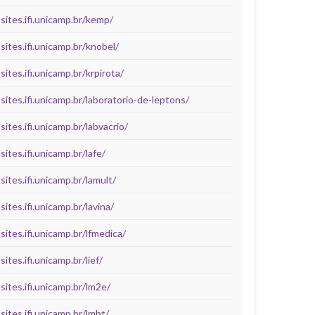
sites.ifi.unicamp.br/kemp/
sites.ifi.unicamp.br/knobel/
sites.ifi.unicamp.br/krpirota/
sites.ifi.unicamp.br/laboratorio-de-leptons/
sites.ifi.unicamp.br/labvacrio/
sites.ifi.unicamp.br/lafe/
sites.ifi.unicamp.br/lamult/
sites.ifi.unicamp.br/lavina/
sites.ifi.unicamp.br/lfmedica/
sites.ifi.unicamp.br/lief/
sites.ifi.unicamp.br/lm2e/
sites.ifi.unicamp.br/lmbt/