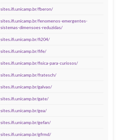
sites.ifi.unicamp.br/fberon/
sites.ifi.unicamp.br/fenomenos-emergentes-
sistemas-dimensoes-reduzidas/
sites.ifi.unicamp.br/fi204/
sites.ifi.unicamp.br/fife/
sites.ifi.unicamp.br/fisica-para-curiosos/
sites.ifi.unicamp.br/fratesch/
sites.ifi.unicamp.br/galvao/
sites.ifi.unicamp.br/gate/
sites.ifi.unicamp.br/gea/
sites.ifi.unicamp.br/gefan/
sites.ifi.unicamp.br/gfrmd/