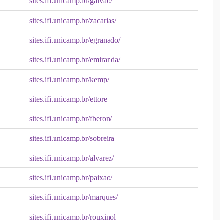
sites.ifi.unicamp.br/galvao/
sites.ifi.unicamp.br/zacarias/
sites.ifi.unicamp.br/egranado/
sites.ifi.unicamp.br/emiranda/
sites.ifi.unicamp.br/kemp/
sites.ifi.unicamp.br/ettore
sites.ifi.unicamp.br/fberon/
sites.ifi.unicamp.br/sobreira
sites.ifi.unicamp.br/alvarez/
sites.ifi.unicamp.br/paixao/
sites.ifi.unicamp.br/marques/
sites.ifi.unicamp.br/rouxinol