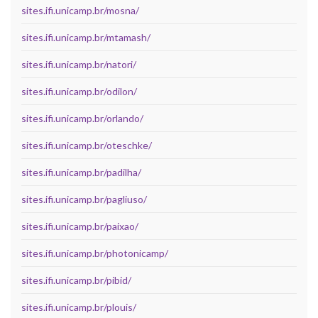
sites.ifi.unicamp.br/mosna/
sites.ifi.unicamp.br/mtamash/
sites.ifi.unicamp.br/natori/
sites.ifi.unicamp.br/odilon/
sites.ifi.unicamp.br/orlando/
sites.ifi.unicamp.br/oteschke/
sites.ifi.unicamp.br/padilha/
sites.ifi.unicamp.br/pagliuso/
sites.ifi.unicamp.br/paixao/
sites.ifi.unicamp.br/photonicamp/
sites.ifi.unicamp.br/pibid/
sites.ifi.unicamp.br/plouis/