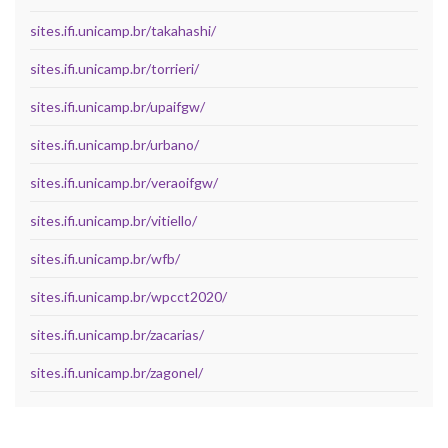
sites.ifi.unicamp.br/takahashi/
sites.ifi.unicamp.br/torrieri/
sites.ifi.unicamp.br/upaifgw/
sites.ifi.unicamp.br/urbano/
sites.ifi.unicamp.br/veraoifgw/
sites.ifi.unicamp.br/vitiello/
sites.ifi.unicamp.br/wfb/
sites.ifi.unicamp.br/wpcct2020/
sites.ifi.unicamp.br/zacarias/
sites.ifi.unicamp.br/zagonel/