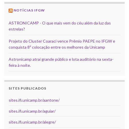
NOTÍCIAS IFGW
ASTRONICAMP - O que mais vem do céu além da luz das
estrelas?
Projeto do Cluster Coaraci vence Prêmio PAEPE no IFGW e
conquista 8ª colocação entre os melhores da Unicamp
Astronicamp atrai grande público e lota auditório na sexta-
feira à noite.
SITES PUBLICADOS
sites.ifi.unicamp.br/aantone/
sites.ifi.unicamp.br/aguiar/
sites.ifi.unicamp.br/alegre/