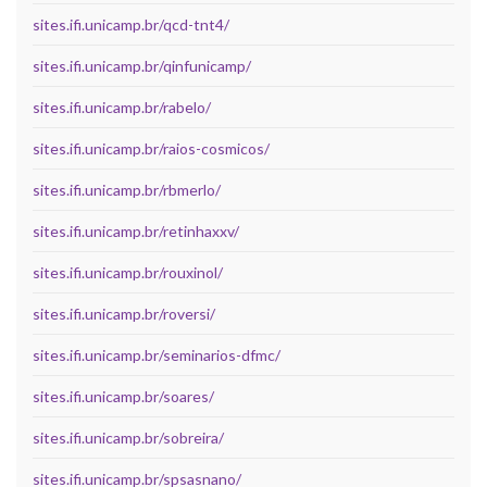
sites.ifi.unicamp.br/qcd-tnt4/
sites.ifi.unicamp.br/qinfunicamp/
sites.ifi.unicamp.br/rabelo/
sites.ifi.unicamp.br/raios-cosmicos/
sites.ifi.unicamp.br/rbmerlo/
sites.ifi.unicamp.br/retinhaxxv/
sites.ifi.unicamp.br/rouxinol/
sites.ifi.unicamp.br/roversi/
sites.ifi.unicamp.br/seminarios-dfmc/
sites.ifi.unicamp.br/soares/
sites.ifi.unicamp.br/sobreira/
sites.ifi.unicamp.br/spsasnano/