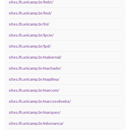
sites.ifi.unicamp.br/lmbt/
sites.ifi.unicamp.br/lmd/
sites.ifi.unicamp.br/lni/
sites.ifi.unicamp.br/lpcm/
sites.ifi.unicamp.br/lpd/
sites.ifi.unicamp.br/mabernal/
sites.ifi.unicamp.br/machado/
sites.ifi.unicamp.br/maplima/
sites.ifi.unicamp.br/marcom/
sites.ifi.unicamp.br/marcosoliveira/
sites.ifi.unicamp.br/marques/
sites.ifi.unicamp.br/mbonanca/