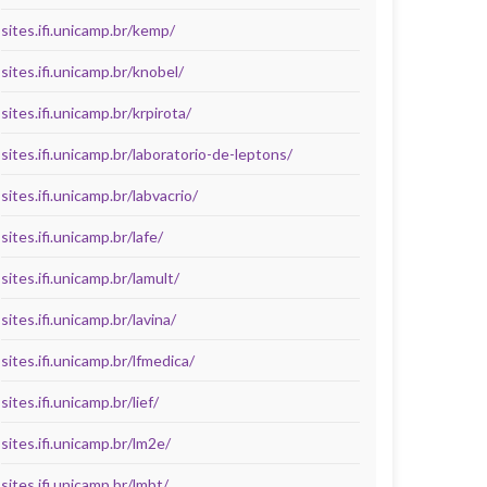
sites.ifi.unicamp.br/kemp/
sites.ifi.unicamp.br/knobel/
sites.ifi.unicamp.br/krpirota/
sites.ifi.unicamp.br/laboratorio-de-leptons/
sites.ifi.unicamp.br/labvacrio/
sites.ifi.unicamp.br/lafe/
sites.ifi.unicamp.br/lamult/
sites.ifi.unicamp.br/lavina/
sites.ifi.unicamp.br/lfmedica/
sites.ifi.unicamp.br/lief/
sites.ifi.unicamp.br/lm2e/
sites.ifi.unicamp.br/lmbt/