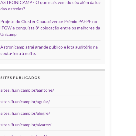
ASTRONICAMP - O que mais vem do céu além da luz
das estrelas?
Projeto do Cluster Coaraci vence Prêmio PAEPE no
IFGW e conquista 8ª colocação entre os melhores da
Unicamp
Astronicamp atrai grande público e lota auditório na
sexta-feira à noite.
SITES PUBLICADOS
sites.ifi.unicamp.br/aantone/
sites.ifi.unicamp.br/aguiar/
sites.ifi.unicamp.br/alegre/
sites.ifi.unicamp.br/alvarez/