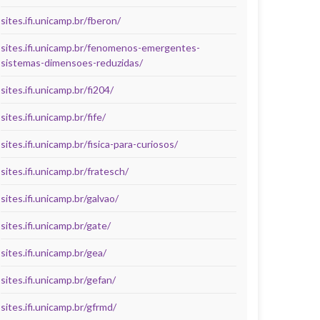
sites.ifi.unicamp.br/fberon/
sites.ifi.unicamp.br/fenomenos-emergentes-
sistemas-dimensoes-reduzidas/
sites.ifi.unicamp.br/fi204/
sites.ifi.unicamp.br/fife/
sites.ifi.unicamp.br/fisica-para-curiosos/
sites.ifi.unicamp.br/fratesch/
sites.ifi.unicamp.br/galvao/
sites.ifi.unicamp.br/gate/
sites.ifi.unicamp.br/gea/
sites.ifi.unicamp.br/gefan/
sites.ifi.unicamp.br/gfrmd/