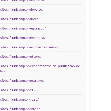
sites.ifi.unicamp.br/doretto/
sites.ifi.unicamp.br/drcc/
sites.ifi.unicamp.br/egranado/
sites.ifi.unicamp.br/emiranda/
sites.ifi.unicamp.br/escolasdeinverno/
sites.ifi.unicamp.br/ettore/
sites.ifi.unicamp.br/experimentos-de-purificacao-de-
lar/
sites.ifi.unicamp.br/extreme/
sites.ifi.unicamp.br/f128/
sites.ifi.unicamp.br/f328/
sites.ifi.unicamp.br/fauth/