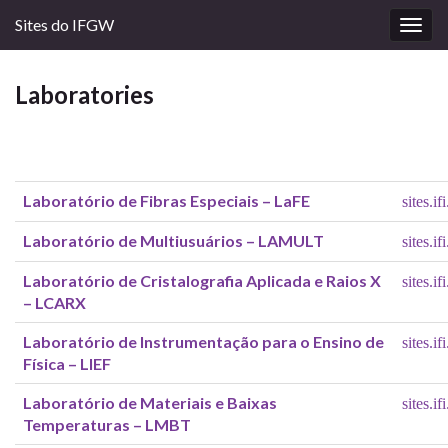
Sites do IFGW
Togg
navig
Laboratories
Laboratório de Fibras Especiais – LaFE
sites.i
Laboratório de Multiusuários – LAMULT
sites.i
Laboratório de Cristalografia Aplicada e Raios X
sites.i
– LCARX
Laboratório de Instrumentação para o Ensino de
sites.if
Física – LIEF
Laboratório de Materiais e Baixas
sites.i
Temperaturas – LMBT