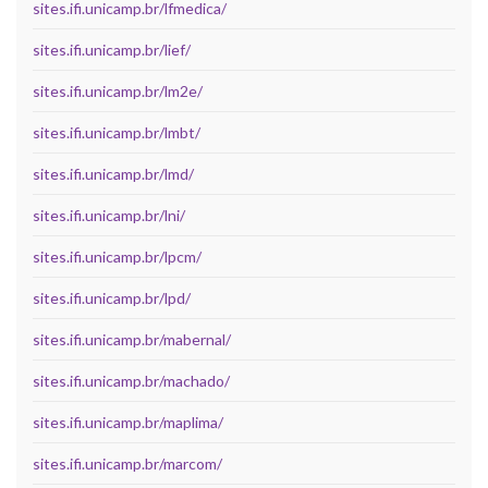
sites.ifi.unicamp.br/lfmedica/
sites.ifi.unicamp.br/lief/
sites.ifi.unicamp.br/lm2e/
sites.ifi.unicamp.br/lmbt/
sites.ifi.unicamp.br/lmd/
sites.ifi.unicamp.br/lni/
sites.ifi.unicamp.br/lpcm/
sites.ifi.unicamp.br/lpd/
sites.ifi.unicamp.br/mabernal/
sites.ifi.unicamp.br/machado/
sites.ifi.unicamp.br/maplima/
sites.ifi.unicamp.br/marcom/