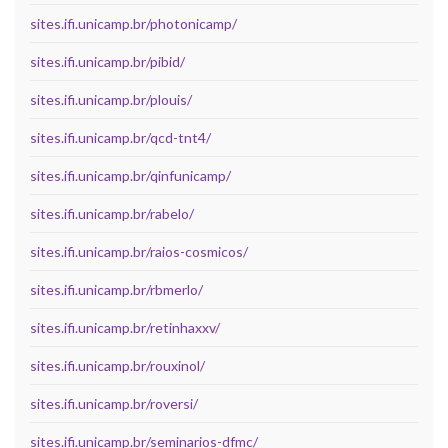
sites.ifi.unicamp.br/photonicamp/
sites.ifi.unicamp.br/pibid/
sites.ifi.unicamp.br/plouis/
sites.ifi.unicamp.br/qcd-tnt4/
sites.ifi.unicamp.br/qinfunicamp/
sites.ifi.unicamp.br/rabelo/
sites.ifi.unicamp.br/raios-cosmicos/
sites.ifi.unicamp.br/rbmerlo/
sites.ifi.unicamp.br/retinhaxxv/
sites.ifi.unicamp.br/rouxinol/
sites.ifi.unicamp.br/roversi/
sites.ifi.unicamp.br/seminarios-dfmc/