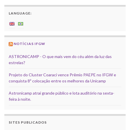
LANGUAGE:
NOTÍCIAS IFGW
ASTRONICAMP - O que mais vem do céu além da luz das
estrelas?
Projeto do Cluster Coaraci vence Prêmio PAEPE no IFGW e
conquista 8ª colocação entre os melhores da Unicamp
Astronicamp atrai grande público e lota auditório na sexta-
feira à noite.
SITES PUBLICADOS