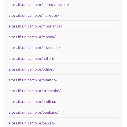
sites.ifi.unicamp.br/marcosoliveira/
sites.ifi.unicamp.br/marques/
sites.ifi.unicamp.br/mbonanca/
sites.ifi.unicamp.br/mosna/
sites.ifi.unicamp.br/mtamash/
sites.ifi.unicamp.br/natori/
sites.ifi.unicamp.br/odilon/
sites.ifi.unicamp.br/orlando/
sites.ifi.unicamp.br/oteschke/
sites.ifi.unicamp.br/padilha/
sites.ifi.unicamp.br/pagliuso/
sites.ifi.unicamp.br/paixao/