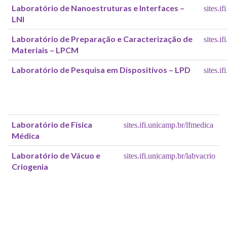
Laboratório de Nanoestruturas e Interfaces –
sites.i
LNI
Laboratório de Preparação e Caracterização de
sites.i
Materiais – LPCM
Laboratório de Pesquisa em Dispositivos – LPD
sites.i
Laboratório de Física
sites.ifi.unicamp.br/lfmedica
Médica
Laboratório de Vácuo e
sites.ifi.unicamp.br/labvacrio
Criogenia