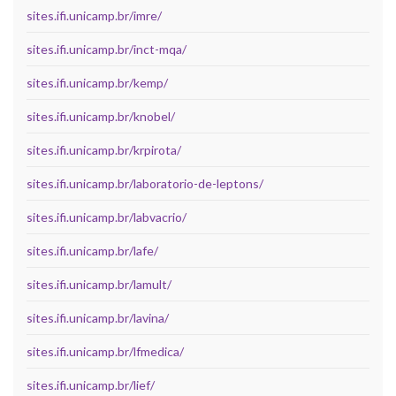
sites.ifi.unicamp.br/imre/
sites.ifi.unicamp.br/inct-mqa/
sites.ifi.unicamp.br/kemp/
sites.ifi.unicamp.br/knobel/
sites.ifi.unicamp.br/krpirota/
sites.ifi.unicamp.br/laboratorio-de-leptons/
sites.ifi.unicamp.br/labvacrio/
sites.ifi.unicamp.br/lafe/
sites.ifi.unicamp.br/lamult/
sites.ifi.unicamp.br/lavina/
sites.ifi.unicamp.br/lfmedica/
sites.ifi.unicamp.br/lief/