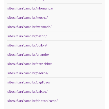
sites.ifi.unicamp.br/mbonanca/
sites.ifi.unicamp.br/mosna/
sites.ifi.unicamp.br/mtamash/
sites.ifi.unicamp.br/natori/
sites.ifi.unicamp.br/odilon/
sites.ifi.unicamp.br/orlando/
sites.ifi.unicamp.br/oteschke/
sites.ifi.unicamp.br/padilha/
sites.ifi.unicamp.br/pagliuso/
sites.ifi.unicamp.br/paixao/
sites.ifi.unicamp.br/photonicamp/