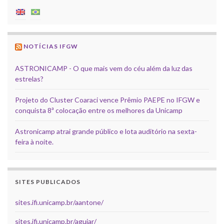
NOTÍCIAS IFGW
ASTRONICAMP - O que mais vem do céu além da luz das
estrelas?
Projeto do Cluster Coaraci vence Prêmio PAEPE no IFGW e
conquista 8ª colocação entre os melhores da Unicamp
Astronicamp atrai grande público e lota auditório na sexta-
feira à noite.
SITES PUBLICADOS
sites.ifi.unicamp.br/aantone/
sites.ifi.unicamp.br/aguiar/