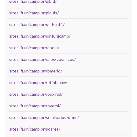
sites.ifi.unicamp.br/pibid/
sites.ifi.unicamp.br/plouis/
sites.ifi.unicamp.br/qcd-tnt4/
sites.ifi.unicamp.br/qinfunicamp/
sites.ifi.unicamp.br/rabelo/
sites.ifi.unicamp.br/raios-cosmicos/
sites.ifi.unicamp.br/rbmerlo/
sites.ifi.unicamp.br/retinhaxxv/
sites.ifi.unicamp.br/rouxinol/
sites.ifi.unicamp.br/roversi/
sites.ifi.unicamp.br/seminarios-dfmc/
sites.ifi.unicamp.br/soares/