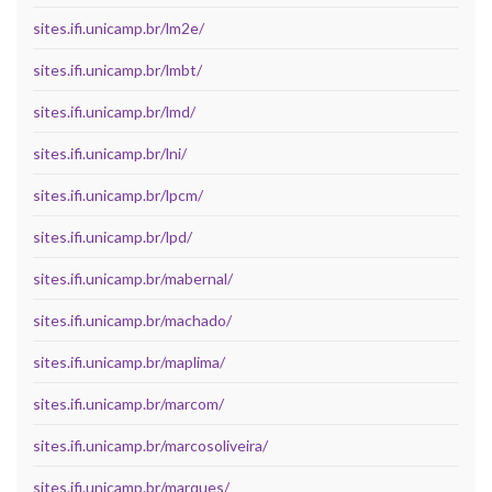
sites.ifi.unicamp.br/lm2e/
sites.ifi.unicamp.br/lmbt/
sites.ifi.unicamp.br/lmd/
sites.ifi.unicamp.br/lni/
sites.ifi.unicamp.br/lpcm/
sites.ifi.unicamp.br/lpd/
sites.ifi.unicamp.br/mabernal/
sites.ifi.unicamp.br/machado/
sites.ifi.unicamp.br/maplima/
sites.ifi.unicamp.br/marcom/
sites.ifi.unicamp.br/marcosoliveira/
sites.ifi.unicamp.br/marques/