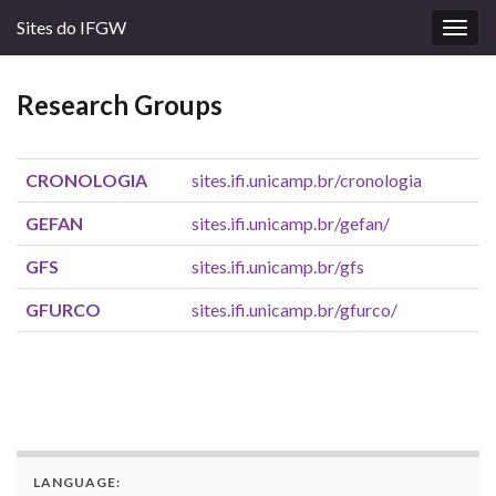
Sites do IFGW
Togg
navig
Research Groups
CRONOLOGIA
sites.ifi.unicamp.br/cronologia
GEFAN
sites.ifi.unicamp.br/gefan/
GFS
sites.ifi.unicamp.br/gfs
GFURCO
sites.ifi.unicamp.br/gfurco/
LANGUAGE: